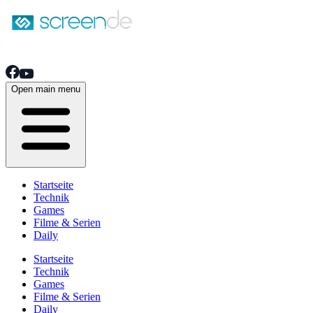
Open main menu
Startseite
Technik
Games
Filme & Serien
Daily
Startseite
Technik
Games
Filme & Serien
Daily