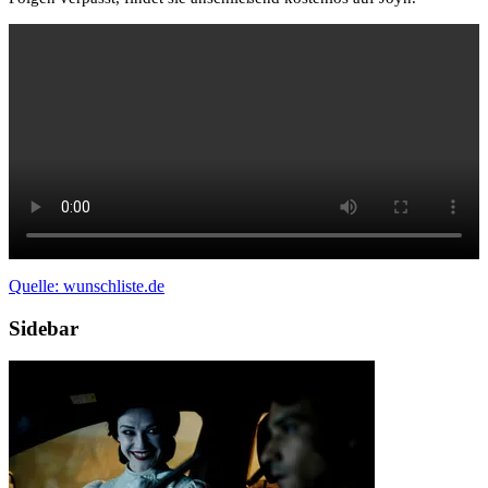
Quelle: wunschliste.de
Sidebar