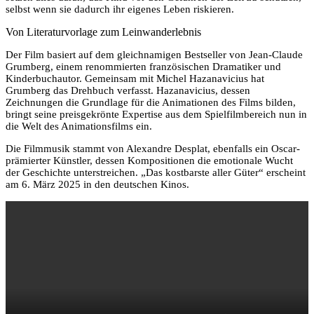
selbst wenn sie dadurch ihr eigenes Leben riskieren.
Von Literaturvorlage zum Leinwanderlebnis
Der Film basiert auf dem gleichnamigen Bestseller von Jean-Claude
Grumberg, einem renommierten französischen Dramatiker und
Kinderbuchautor. Gemeinsam mit Michel Hazanavicius hat
Grumberg das Drehbuch verfasst. Hazanavicius, dessen
Zeichnungen die Grundlage für die Animationen des Films bilden,
bringt seine preisgekrönte Expertise aus dem Spielfilmbereich nun in
die Welt des Animationsfilms ein.
Die Filmmusik stammt von Alexandre Desplat, ebenfalls ein Oscar-
prämierter Künstler, dessen Kompositionen die emotionale Wucht
der Geschichte unterstreichen. „Das kostbarste aller Güter“ erscheint
am 6. März 2025 in den deutschen Kinos.