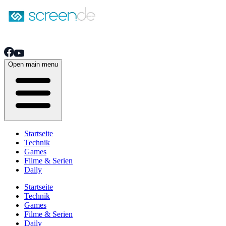
Open main menu
Startseite
Technik
Games
Filme & Serien
Daily
Startseite
Technik
Games
Filme & Serien
Daily