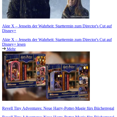
Akte X – Jenseits der Wahrheit: Starttermin zum Director's Cut auf
Disney+
Akte X – Jenseits der Wahrheit: Starttermin zum Director's Cut auf
Disney+ lesen
Mehr
Revell Tiny Adventures: Neue Harry-Potter-Magie fürs Bücherregal