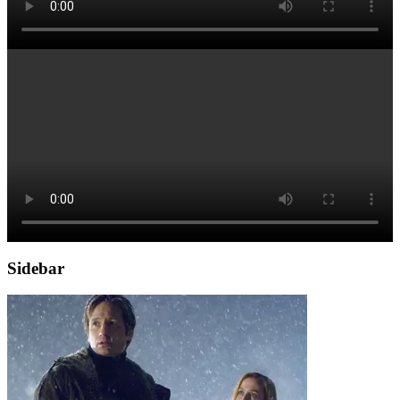
Sidebar