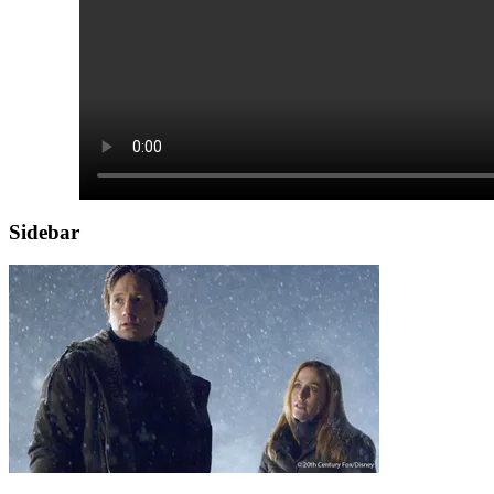
Sidebar