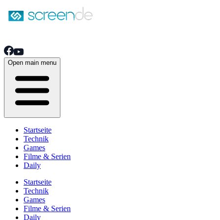
Open main menu
Startseite
Technik
Games
Filme & Serien
Daily
Startseite
Technik
Games
Filme & Serien
Daily