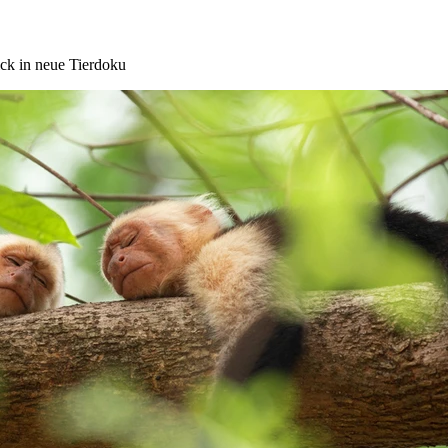
ick in neue Tierdoku