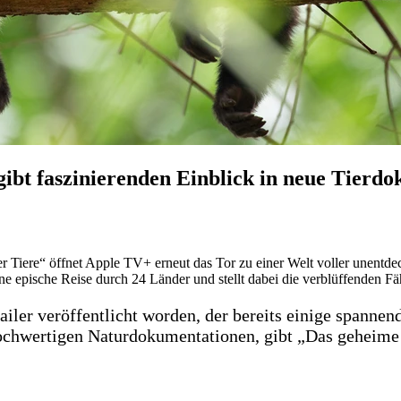
gibt faszinierenden Einblick in neue Tierdo
 Tiere“ öffnet Apple TV+ erneut das Tor zu einer Welt voller unentde
e epische Reise durch 24 Länder und stellt dabei die verblüffenden Fä
iler veröffentlicht worden, der bereits einige spannend
hochwertigen Naturdokumentationen, gibt „Das geheime