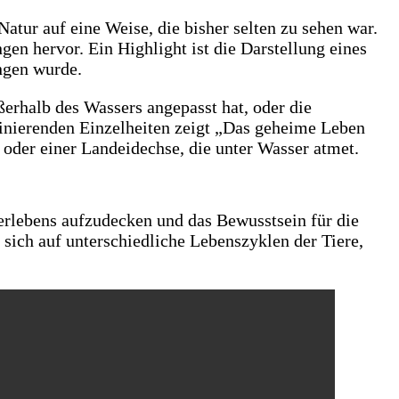
tur auf eine Weise, die bisher selten zu sehen war.
en hervor. Ein Highlight ist die Darstellung eines
angen wurde.
erhalb des Wassers angepasst hat, oder die
zinierenden Einzelheiten zeigt „Das geheime Leben
oder einer Landeidechse, die unter Wasser atmet.
Tierlebens aufzudecken und das Bewusstsein für die
sich auf unterschiedliche Lebenszyklen der Tiere,