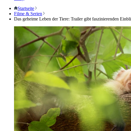
Startseite
Filme & Serien
Das geheime Leben der Tiere: Trailer gibt faszinierenden Einbl