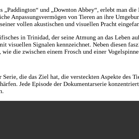
s „Paddington“ und „Downton Abbey“, erlebt man die Na
unliche Anpassungsvermögen von Tieren an ihre Umgebung
 seiner vollen akustischen und visuellen Pracht eingef
fisches in Trinidad, der seine Atmung an das Leben auß
it visuellen Signalen kennzeichnet. Neben diesen fas
 wie die zwischen einem Frosch und einer Vogelspinne 
 Serie, die das Ziel hat, die versteckten Aspekte des 
härfen. Jede Episode der Dokumentarserie konzentriert 
n.