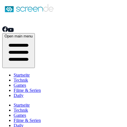
Open main menu
Startseite
Technik
Games
Filme & Serien
Daily
Startseite
Technik
Games
Filme & Serien
Daily