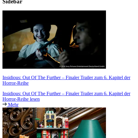
Sidebar
Insidious: Out Of The Further – Finaler Trailer zum 6. Kapitel der
Horror-Reihe
Insidious: Out Of The Further – Finaler Trailer zum 6. Kapitel der
Horror-Reihe lesen
Mehr