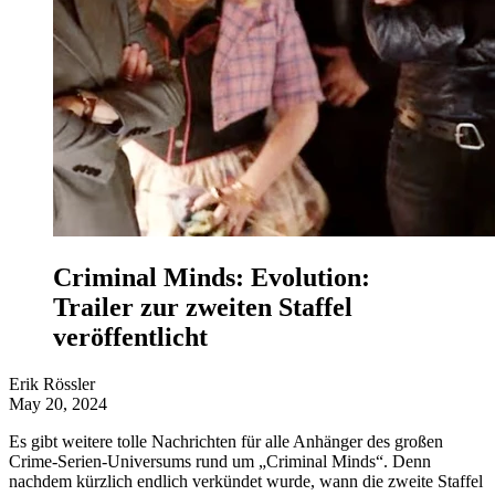
Criminal Minds: Evolution:
Trailer zur zweiten Staffel
veröffentlicht
Erik Rössler
May 20, 2024
Es gibt weitere tolle Nachrichten für alle Anhänger des großen
Crime-Serien-Universums rund um „Criminal Minds“. Denn
nachdem kürzlich endlich verkündet wurde, wann die zweite Staffel