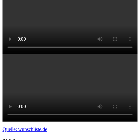
Quelle: wunschliste.de