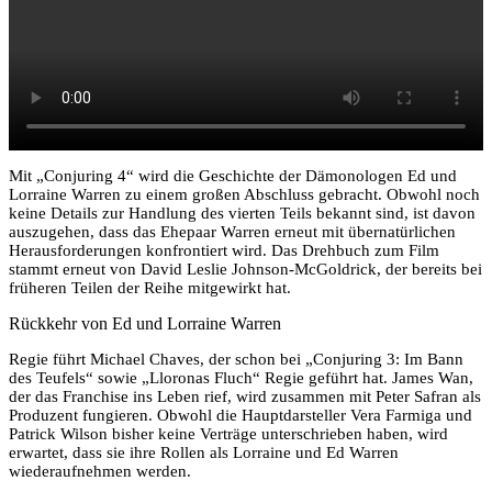
Mit „Conjuring 4“ wird die Geschichte der Dämonologen Ed und
Lorraine Warren zu einem großen Abschluss gebracht. Obwohl noch
keine Details zur Handlung des vierten Teils bekannt sind, ist davon
auszugehen, dass das Ehepaar Warren erneut mit übernatürlichen
Herausforderungen konfrontiert wird. Das Drehbuch zum Film
stammt erneut von David Leslie Johnson-McGoldrick, der bereits bei
früheren Teilen der Reihe mitgewirkt hat.
Rückkehr von Ed und Lorraine Warren
Regie führt Michael Chaves, der schon bei „Conjuring 3: Im Bann
des Teufels“ sowie „Lloronas Fluch“ Regie geführt hat. James Wan,
der das Franchise ins Leben rief, wird zusammen mit Peter Safran als
Produzent fungieren. Obwohl die Hauptdarsteller Vera Farmiga und
Patrick Wilson bisher keine Verträge unterschrieben haben, wird
erwartet, dass sie ihre Rollen als Lorraine und Ed Warren
wiederaufnehmen werden.