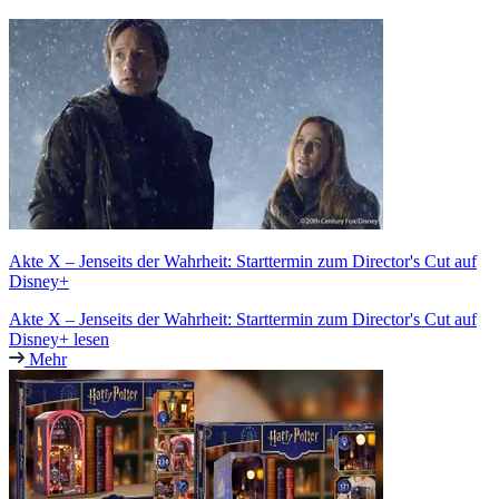
Akte X – Jenseits der Wahrheit: Starttermin zum Director's Cut auf
Disney+
Akte X – Jenseits der Wahrheit: Starttermin zum Director's Cut auf
Disney+ lesen
Mehr