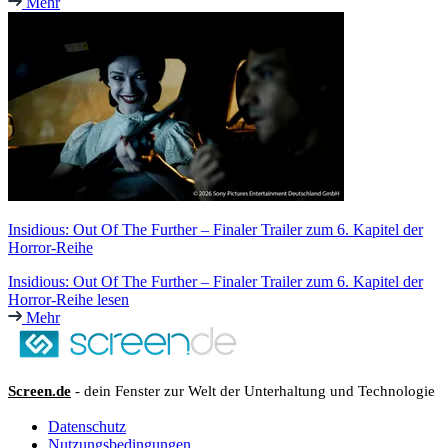
Mehr
Insidious: Out Of The Further – Finaler Trailer zum 6. Kapitel der
Horror-Reihe
Insidious: Out Of The Further – Finaler Trailer zum 6. Kapitel der
Horror-Reihe lesen
Mehr
Screen.de
- dein Fenster zur Welt der Unterhaltung und Technologie
Datenschutz
Nutzungsbedingungen