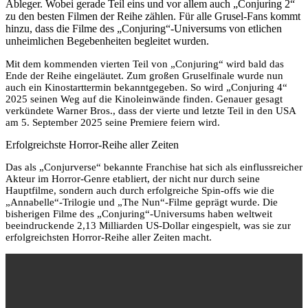
Ableger. Wobei gerade Teil eins und vor allem auch „Conjuring 2“
zu den besten Filmen der Reihe zählen. Für alle Grusel-Fans kommt
hinzu, dass die Filme des „Conjuring“-Universums von etlichen
unheimlichen Begebenheiten begleitet wurden.
Mit dem kommenden vierten Teil von „Conjuring“ wird bald das
Ende der Reihe eingeläutet. Zum großen Gruselfinale wurde nun
auch ein Kinostarttermin bekanntgegeben. So wird „Conjuring 4“
2025 seinen Weg auf die Kinoleinwände finden. Genauer gesagt
verkündete Warner Bros., dass der vierte und letzte Teil in den USA
am 5. September 2025 seine Premiere feiern wird.
Erfolgreichste Horror-Reihe aller Zeiten
Das als „Conjurverse“ bekannte Franchise hat sich als einflussreicher
Akteur im Horror-Genre etabliert, der nicht nur durch seine
Hauptfilme, sondern auch durch erfolgreiche Spin-offs wie die
„Annabelle“-Trilogie und „The Nun“-Filme geprägt wurde. Die
bisherigen Filme des „Conjuring“-Universums haben weltweit
beeindruckende 2,13 Milliarden US-Dollar eingespielt, was sie zur
erfolgreichsten Horror-Reihe aller Zeiten macht.