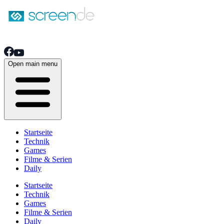
Open main menu
Startseite
Technik
Games
Filme & Serien
Daily
Startseite
Technik
Games
Filme & Serien
Daily