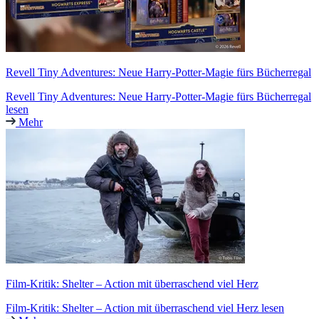
Revell Tiny Adventures: Neue Harry-Potter-Magie fürs Bücherregal
Revell Tiny Adventures: Neue Harry-Potter-Magie fürs Bücherregal
lesen
Mehr
Film-Kritik: Shelter – Action mit überraschend viel Herz
Film-Kritik: Shelter – Action mit überraschend viel Herz lesen