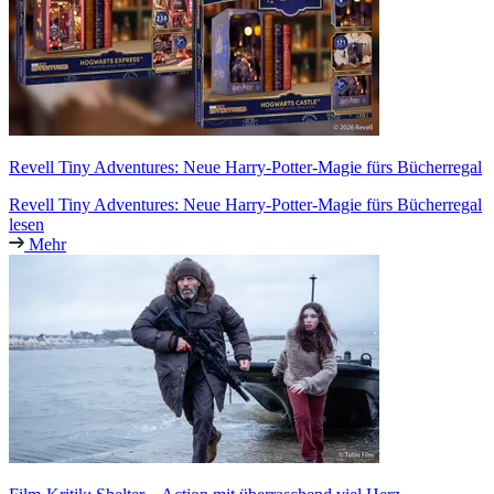
Revell Tiny Adventures: Neue Harry-Potter-Magie fürs Bücherregal
Revell Tiny Adventures: Neue Harry-Potter-Magie fürs Bücherregal
lesen
Mehr