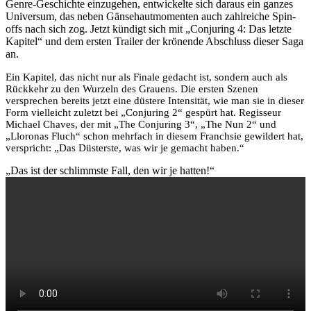
Genre-Geschichte einzugehen, entwickelte sich daraus ein ganzes
Universum, das neben Gänsehautmomenten auch zahlreiche Spin-
offs nach sich zog. Jetzt kündigt sich mit „Conjuring 4: Das letzte
Kapitel“ und dem ersten Trailer der krönende Abschluss dieser Saga
an.
Ein Kapitel, das nicht nur als Finale gedacht ist, sondern auch als
Rückkehr zu den Wurzeln des Grauens. Die ersten Szenen
versprechen bereits jetzt eine düstere Intensität, wie man sie in dieser
Form vielleicht zuletzt bei „Conjuring 2“ gespürt hat. Regisseur
Michael Chaves, der mit „The Conjuring 3“, „The Nun 2“ und
„Lloronas Fluch“ schon mehrfach in diesem Franchsie gewildert hat,
verspricht: „Das Düsterste, was wir je gemacht haben.“
„Das ist der schlimmste Fall, den wir je hatten!“