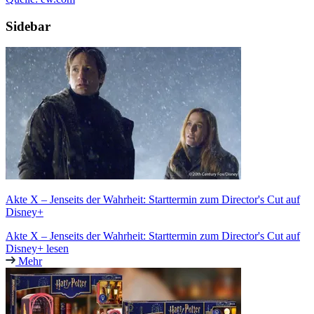
Sidebar
Akte X – Jenseits der Wahrheit: Starttermin zum Director's Cut auf
Disney+
Akte X – Jenseits der Wahrheit: Starttermin zum Director's Cut auf
Disney+ lesen
Mehr