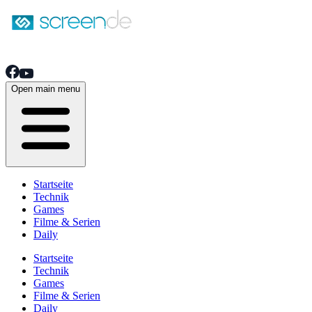
Open main menu
Startseite
Technik
Games
Filme & Serien
Daily
Startseite
Technik
Games
Filme & Serien
Daily