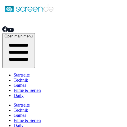
Open main menu
Startseite
Technik
Games
Filme & Serien
Daily
Startseite
Technik
Games
Filme & Serien
Daily