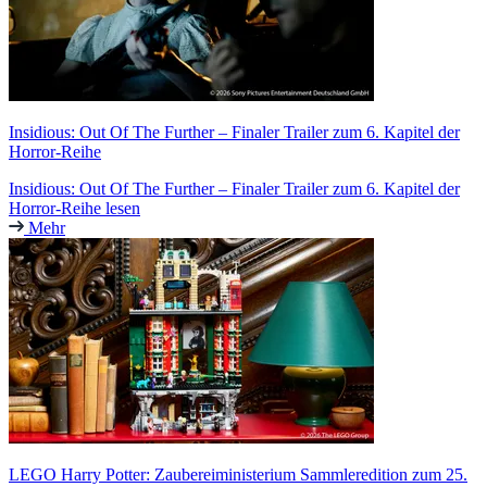
Insidious: Out Of The Further – Finaler Trailer zum 6. Kapitel der
Horror-Reihe
Insidious: Out Of The Further – Finaler Trailer zum 6. Kapitel der
Horror-Reihe lesen
Mehr
LEGO Harry Potter: Zaubereiministerium Sammleredition zum 25.