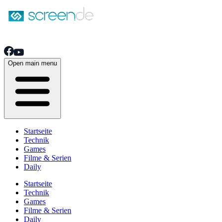
Open main menu
Startseite
Technik
Games
Filme & Serien
Daily
Startseite
Technik
Games
Filme & Serien
Daily