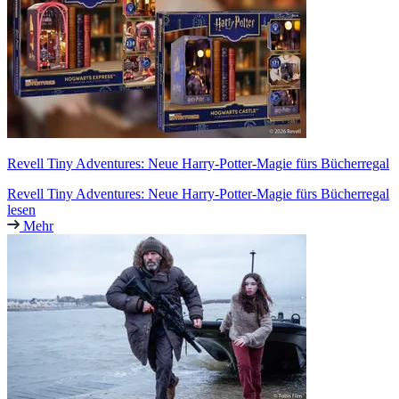
Revell Tiny Adventures: Neue Harry-Potter-Magie fürs Bücherregal
Revell Tiny Adventures: Neue Harry-Potter-Magie fürs Bücherregal
lesen
Mehr