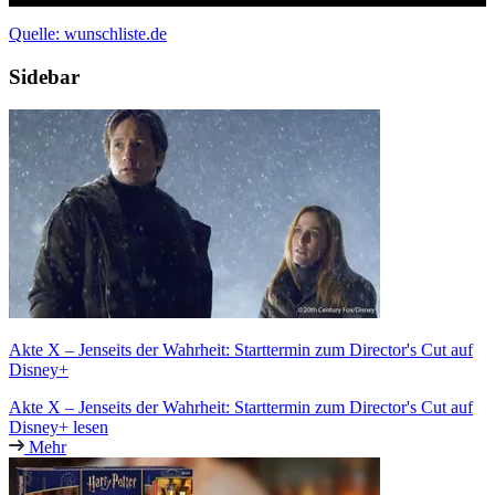
Quelle: wunschliste.de
Sidebar
Akte X – Jenseits der Wahrheit: Starttermin zum Director's Cut auf
Disney+
Akte X – Jenseits der Wahrheit: Starttermin zum Director's Cut auf
Disney+ lesen
Mehr