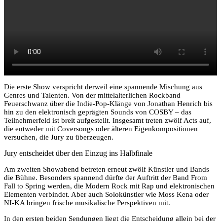
Die erste Show verspricht derweil eine spannende Mischung aus
Genres und Talenten. Von der mittelalterlichen Rockband
Feuerschwanz über die Indie-Pop-Klänge von Jonathan Henrich bis
hin zu den elektronisch geprägten Sounds von COSBY – das
Teilnehmerfeld ist breit aufgestellt. Insgesamt treten zwölf Acts auf,
die entweder mit Coversongs oder älteren Eigenkompositionen
versuchen, die Jury zu überzeugen.
Jury entscheidet über den Einzug ins Halbfinale
Am zweiten Showabend betreten erneut zwölf Künstler und Bands
die Bühne. Besonders spannend dürfte der Auftritt der Band From
Fall to Spring werden, die Modern Rock mit Rap und elektronischen
Elementen verbindet. Aber auch Solokünstler wie Moss Kena oder
NI-KA bringen frische musikalische Perspektiven mit.
In den ersten beiden Sendungen liegt die Entscheidung allein bei der