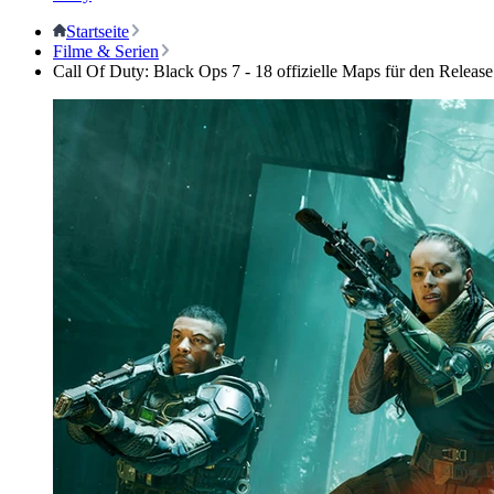
Startseite
Filme & Serien
Call Of Duty: Black Ops 7 - 18 offizielle Maps für den Release 