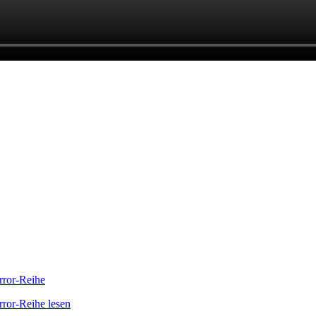
orror-Reihe
rror-Reihe lesen