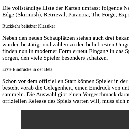
Die vollständige Liste der Karten umfasst folgende N
Edge (Skirmish), Retrieval, Paranoia, The Forge, Exp
Rückkehr beliebter Klassiker
Neben den neuen Schauplätzen stehen auch drei bekan
wurden bestätigt und zählen zu den beliebtesten Umgeb
finden nun in moderner Form erneut Eingang in das S
sorgen, den viele Spieler besonders schätzen.
Erste Eindrücke in der Beta
Schon vor dem offiziellen Start können Spieler in der
besteht vorab die Gelegenheit, einen Eindruck von u
sammeln. Die Auswahl gibt einen Vorgeschmack darauf,
offiziellen Release des Spiels warten will, muss sic