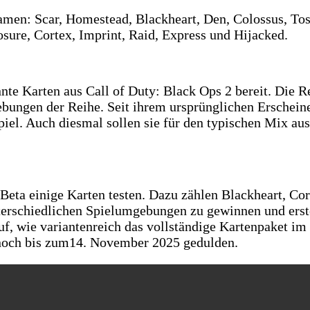
amen: Scar, Homestead, Blackheart, Den, Colossus, Tos
osure, Cortex, Imprint, Raid, Express und Hijacked.
nte Karten aus Call of Duty: Black Ops 2 bereit. Die 
ungen der Reihe. Seit ihrem ursprünglichen Erscheinen 
piel. Auch diesmal sollen sie für den typischen Mix 
 Beta einige Karten testen. Dazu zählen Blackheart, Co
nterschiedlichen Spielumgebungen zu gewinnen und er
 wie variantenreich das vollständige Kartenpaket im fe
h noch bis zum14. November 2025 gedulden.