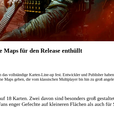
le Maps für den Release enthüllt
 das vollständige Karten-Line-up fest. Entwickler und Publisher hab
ne Maps geben, die vom klassischen Multiplayer bis hin zu groß angele
auf 18 Karten. Zwei davon sind besonders groß gestalt
ans enger Gefechte auf kleineren Flächen als auch für 