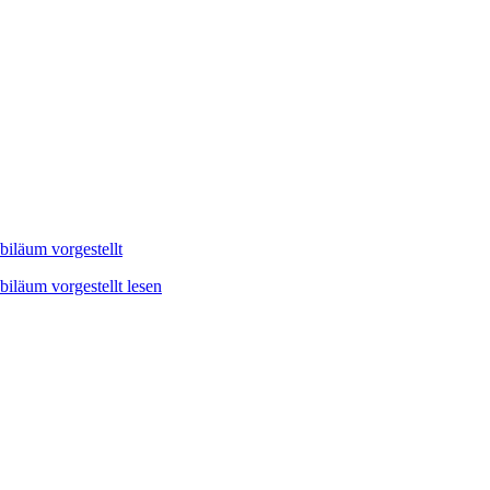
iläum vorgestellt
iläum vorgestellt lesen