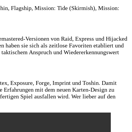
hin, Flagship, Mission: Tide (Skirmish), Mission:
Remastered-Versionen von Raid, Express und Hijacked
haben sie sich als zeitlose Favoriten etabliert und
aus taktischem Anspruch und Wiedererkennungswert
rtex, Exposure, Forge, Imprint und Toshin. Damit
ste Erfahrungen mit dem neuen Karten-Design zu
rtigen Spiel ausfallen wird. Wer lieber auf den