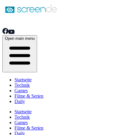
Open main menu
Startseite
Technik
Games
Filme & Serien
Daily
Startseite
Technik
Games
Filme & Serien
Daily