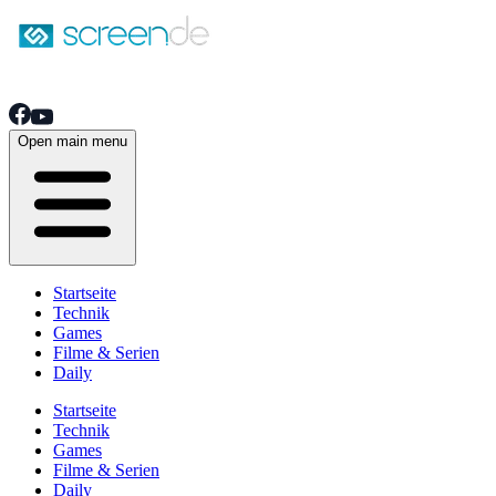
Open main menu
Startseite
Technik
Games
Filme & Serien
Daily
Startseite
Technik
Games
Filme & Serien
Daily