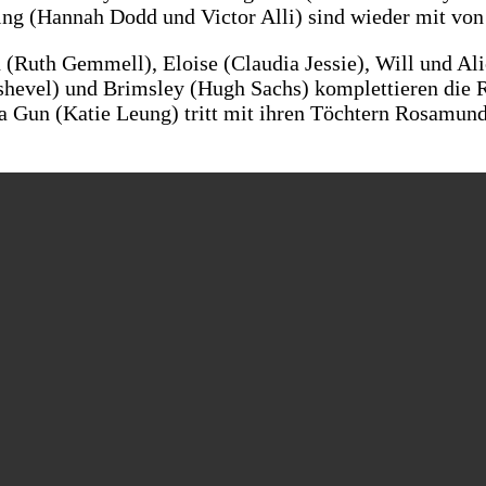
ng (Hannah Dodd und Victor Alli) sind wieder mit von 
n (Ruth Gemmell), Eloise (Claudia Jessie), Will und
hevel) und Brimsley (Hugh Sachs) komplettieren die Rü
a Gun (Katie Leung) tritt mit ihren Töchtern Rosamund