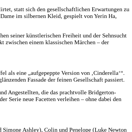
rtet, statt sich den gesellschaftlichen Erwartungen zu
 Dame im silbernen Kleid, gespielt von Yerin Ha,
schen seiner künstlerischen Freiheit und der Sehnsucht
kt zwischen einem klassischen Märchen – der
el als eine „aufgepeppte Version von ‚Cinderella‘“.
länzenden Fassade der feinen Gesellschaft passiert.
nd Angestellten, die das prachtvolle Bridgerton-
r Serie neue Facetten verleihen – ohne dabei den
und Simone Ashley), Colin und Penelope (Luke Newton