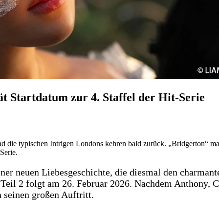
t Startdatum zur 4. Staffel der Hit-Serie
d die typischen Intrigen Londons kehren bald zurück. „Bridgerton“ macht
Serie.
iner neuen Liebesgeschichte, die diesmal den charmant
26, Teil 2 folgt am 26. Februar 2026. Nachdem Anthony, 
seinen großen Auftritt.