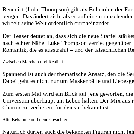
Benedict (Luke Thompson) gilt als Bohemien der Famili
beugen. Das ändert sich, als er auf einem rauschende
wirbelt seine Welt ordentlich durcheinander.
Der Teaser deutet an, dass sich die neue Staffel stärk
nach echter Nähe. Luke Thompson verriet gegenüber T
Romantik, die es ausstrahlt – und der tatsächlichen Re
Zwischen Märchen und Realität
Spannend ist auch der thematische Ansatz, den die Ser
Dabei geht es nicht nur um Maskenbälle und Liebesges
Zum ersten Mal wird ein Blick auf jene geworfen, die
Universum überhaupt am Leben halten. Der Mix aus r
Charme zu verlieren, für den sie bekannt ist.
Alte Bekannte und neue Gesichter
Natürlich dürfen auch die bekannten Figuren nicht f