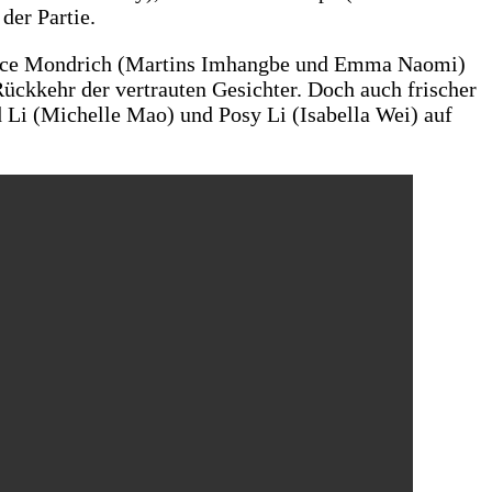
der Partie.
 Alice Mondrich (Martins Imhangbe und Emma Naomi)
ckkehr der vertrauten Gesichter. Doch auch frischer
 Li (Michelle Mao) und Posy Li (Isabella Wei) auf