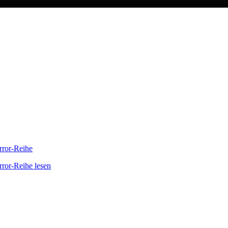
orror-Reihe
rror-Reihe lesen