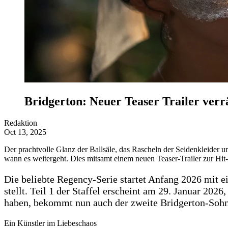
Bridgerton: Neuer Teaser Trailer verrä
Redaktion
Oct 13, 2025
Der prachtvolle Glanz der Ballsäle, das Rascheln der Seidenkleider un
wann es weitergeht. Dies mitsamt einem neuen Teaser-Trailer zur Hit-
Die beliebte Regency-Serie startet Anfang 2026 mit e
stellt. Teil 1 der Staffel erscheint am 29. Januar 20
haben, bekommt nun auch der zweite Bridgerton-Sohn 
Ein Künstler im Liebeschaos