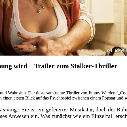
ung wird – Trailer zum Stalker-Thriller
d Wahnsinn. Der düster-amüsante Thriller von Jimmy Warden („Cocai
ch einen ersten Blick auf das Psychospiel zwischen einem Popstar und 
aving). Sie ist ein gefeierter Musikstar, doch der Ruh
öses Anwesen ein. Was zunächst wie ein Einzelfall ersch