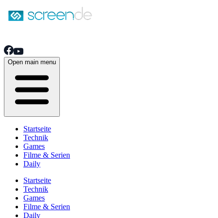
Open main menu
Startseite
Technik
Games
Filme & Serien
Daily
Startseite
Technik
Games
Filme & Serien
Daily