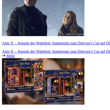
Akte X – Jenseits der Wahrheit: Starttermin zum Director's Cut auf D
Akte X – Jenseits der Wahrheit: Starttermin zum Director's Cut auf D
Mehr