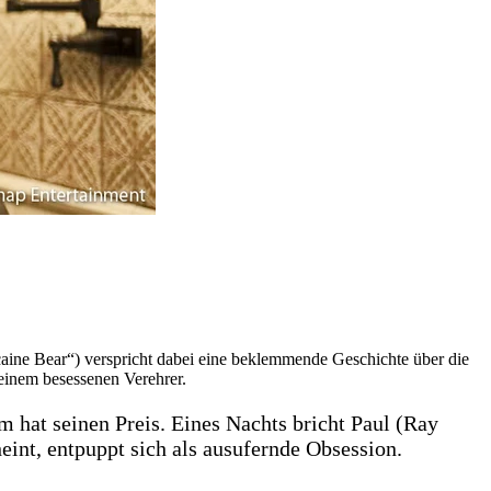
ne Bear“) verspricht dabei eine beklemmende Geschichte über die
seinem besessenen Verehrer.
m hat seinen Preis. Eines Nachts bricht Paul (Ray
eint, entpuppt sich als ausufernde Obsession.