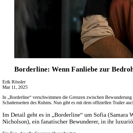
Borderline: Wenn Fanliebe zur Bedroh
Erik Rössler
Mar 11, 2025
In „Borderline“ verschwimmen die Grenzen zwischen Bewunderung un
Schattenseiten des Ruhms. Nun gibt es mit dem offiziellen Trailer au
Im Detail geht es in „Borderline“ um Sofia (Samara We
Nicholson), ein fanatischer Bewunderer, in ihr luxuri