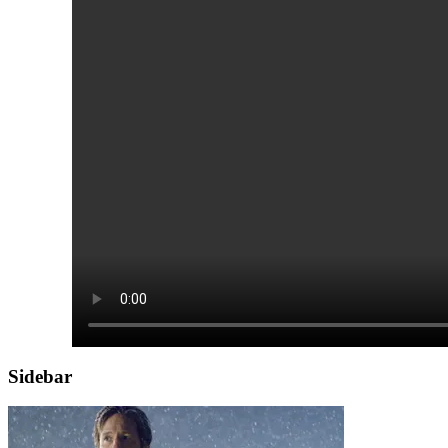
Sidebar