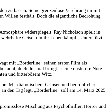
werden zu lassen. Seine grenzenlose Verehrung nimmt
ren Willen festhält. Doch die eigentliche Bedrohung
er Atmosphäre widerspiegelt. Ray Nicholson spielt in
wehrhafte Geisel um ihr Leben kämpft. Unterstützt
agt mit „Borderline“ seinen ersten Film als
bekannt, doch diesmal bringt er eine düsterere Note
ten und bitterbösem Witz.
lson. Mit diabolischem Grinsen und bedrohlicher
er an den Tag legt. „Borderline“ soll am 14. März 2025
ompromisslose Mischung aus Psychothriller, Horror und