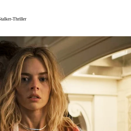
alker-Thriller