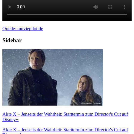
Quelle: moviepilot.de
Sidebar
Akte X – Jenseits der Wahrheit: Starttermin zum Director's Cut auf
Disney+
Akte X – Jenseits der Wahrheit: Starttermin zum Director's Cut auf