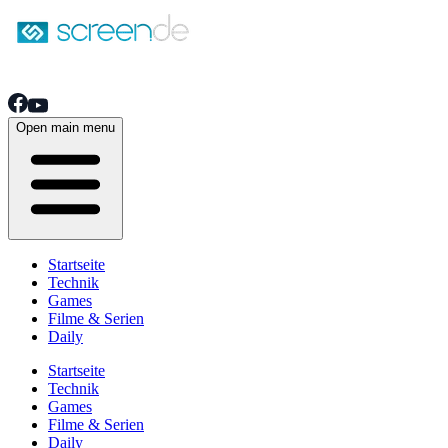
Open main menu
Startseite
Technik
Games
Filme & Serien
Daily
Startseite
Technik
Games
Filme & Serien
Daily