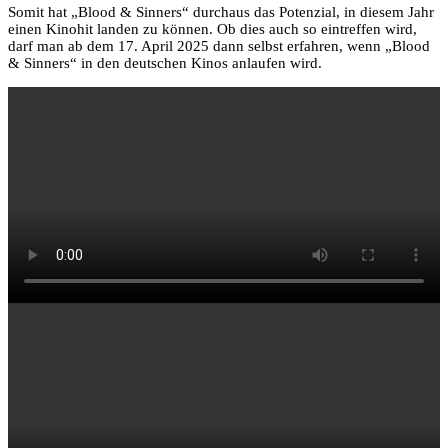
Somit hat „Blood & Sinners“ durchaus das Potenzial, in diesem Jahr
einen Kinohit landen zu können. Ob dies auch so eintreffen wird,
darf man ab dem 17. April 2025 dann selbst erfahren, wenn „Blood
& Sinners“ in den deutschen Kinos anlaufen wird.