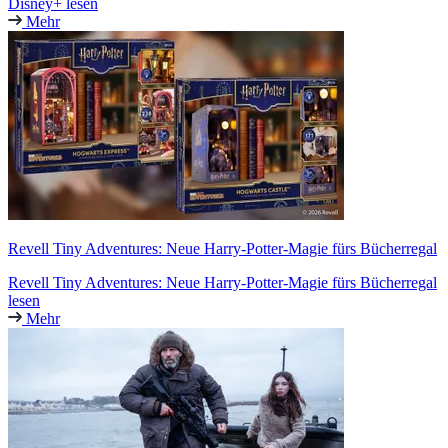
Disney+ lesen
Mehr
Revell Tiny Adventures: Neue Harry-Potter-Magie fürs Bücherregal
Revell Tiny Adventures: Neue Harry-Potter-Magie fürs Bücherregal
lesen
Mehr