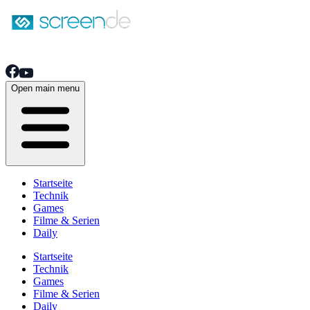
Open main menu
Startseite
Technik
Games
Filme & Serien
Daily
Startseite
Technik
Games
Filme & Serien
Daily