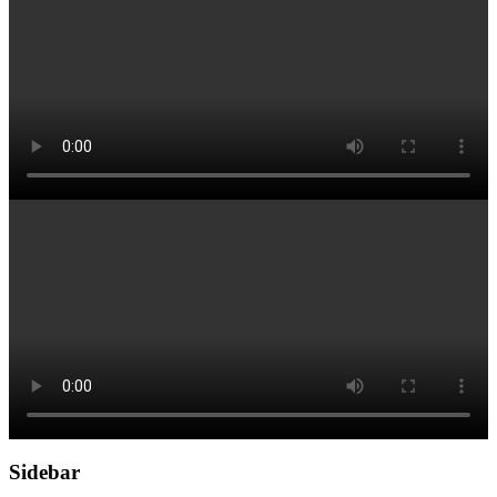
Sidebar