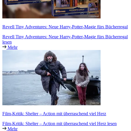
Revell Tiny Adventures: Neue Harry-Potter-Magie fürs Bücherregal
Revell Tiny Adventures: Neue Harry-Potter-Magie fürs Bücherregal
lesen
Mehr
Film-Kritik: Shelter – Action mit überraschend viel Herz
Film-Kritik: Shelter – Action mit überraschend viel Herz lesen
Mehr