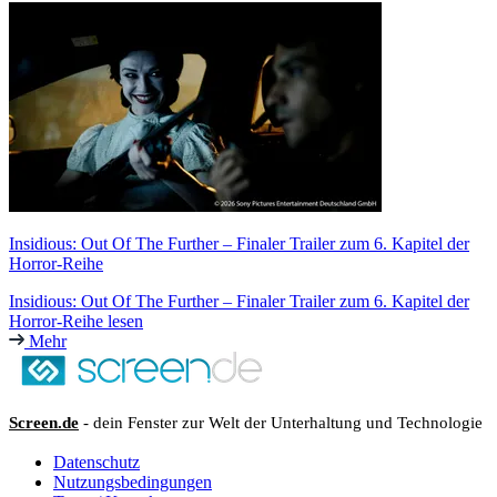
Insidious: Out Of The Further – Finaler Trailer zum 6. Kapitel der
Horror-Reihe
Insidious: Out Of The Further – Finaler Trailer zum 6. Kapitel der
Horror-Reihe lesen
Mehr
Screen.de
- dein Fenster zur Welt der Unterhaltung und Technologie
Datenschutz
Nutzungsbedingungen