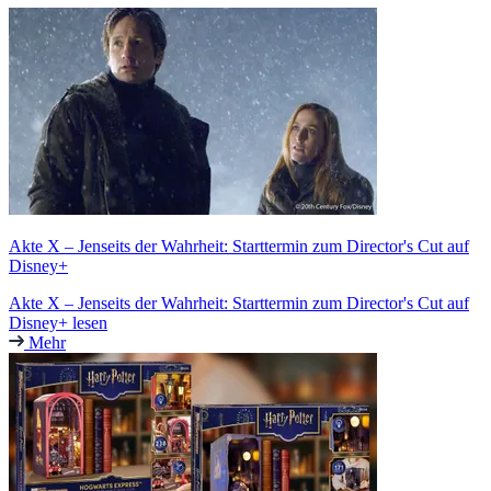
Akte X – Jenseits der Wahrheit: Starttermin zum Director's Cut auf
Disney+
Akte X – Jenseits der Wahrheit: Starttermin zum Director's Cut auf
Disney+ lesen
Mehr