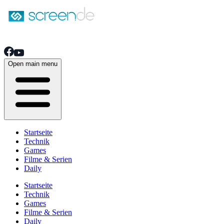
Open main menu
Startseite
Technik
Games
Filme & Serien
Daily
Startseite
Technik
Games
Filme & Serien
Daily