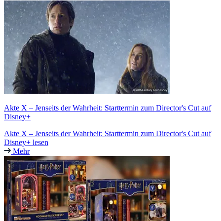
Akte X – Jenseits der Wahrheit: Starttermin zum Director's Cut auf
Disney+
Akte X – Jenseits der Wahrheit: Starttermin zum Director's Cut auf
Disney+ lesen
Mehr