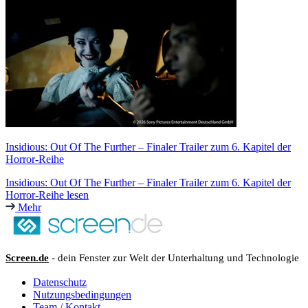
Insidious: Out Of The Further – Finaler Trailer zum 6. Kapitel der
Horror-Reihe
Insidious: Out Of The Further – Finaler Trailer zum 6. Kapitel der
Horror-Reihe lesen
Mehr
Screen.de
- dein Fenster zur Welt der Unterhaltung und Technologie
Datenschutz
Nutzungsbedingungen
Team / Kontakt