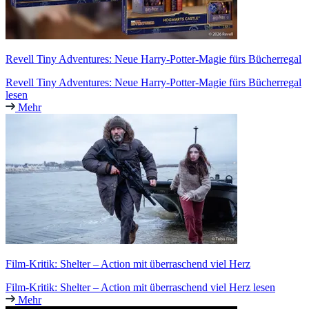
Revell Tiny Adventures: Neue Harry-Potter-Magie fürs Bücherregal
Revell Tiny Adventures: Neue Harry-Potter-Magie fürs Bücherregal
lesen
Mehr
Film-Kritik: Shelter – Action mit überraschend viel Herz
Film-Kritik: Shelter – Action mit überraschend viel Herz lesen
Mehr