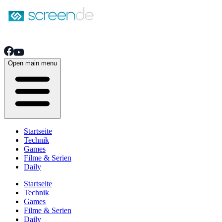
Open main menu
Startseite
Technik
Games
Filme & Serien
Daily
Startseite
Technik
Games
Filme & Serien
Daily