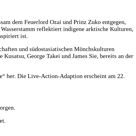
insam dem Feuerlord Ozai und Prinz Zuko entgegen,
r Wasserstamm reflektiert indigene arktische Kulturen,
iriert ist.
chaften und südostasiatischen Mönchskulturen
e Kusatsu, George Takei und James Sie, bereits an der
te“ her. Die Live-Action-Adaption erscheint am 22.
sorgen.
et.