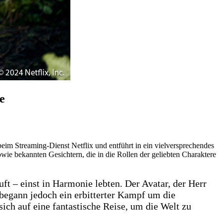
e
beim Streaming-Dienst Netflix und entführt in ein vielversprechendes
owie bekannten Gesichtern, die in die Rollen der geliebten Charaktere
uft – einst in Harmonie lebten. Der Avatar, der Herr
begann jedoch ein erbitterter Kampf um die
ich auf eine fantastische Reise, um die Welt zu