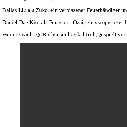
Dallas Liu als Zuko, ein verbissener Feuerbändiger 
Daniel Dae Kim als Feuerlord Ozai, ein skrupelloser H
Weitere wichtige Rollen sind Onkel Iroh, gespielt von