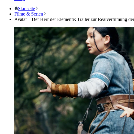
Startseite
Filme & Serien
Avatar – Der Herr der Elemente: Trailer zur Realverfilmung der