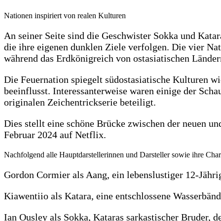
Nationen inspiriert von realen Kulturen
An seiner Seite sind die Geschwister Sokka und Kat
die ihre eigenen dunklen Ziele verfolgen. Die vier Na
während das Erdkönigreich von ostasiatischen Ländern
Die Feuernation spiegelt südostasiatische Kulturen 
beeinflusst. Interessanterweise waren einige der Sch
originalen Zeichentrickserie beteiligt.
Dies stellt eine schöne Brücke zwischen der neuen un
Februar 2024 auf Netflix.
Nachfolgend alle Hauptdarstellerinnen und Darsteller sowie ihre Char
Gordon Cormier als Aang, ein lebenslustiger 12-Jährig
Kiawentiio als Katara, eine entschlossene Wasserbändi
Ian Ousley als Sokka, Kataras sarkastischer Bruder, d