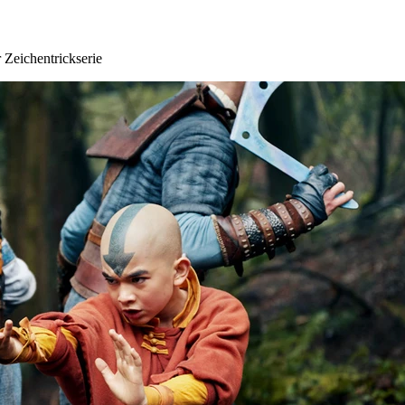
 Zeichentrickserie