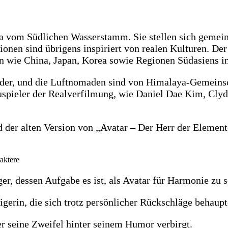
ara vom Südlichen Wasserstamm. Sie stellen sich geme
tionen sind übrigens inspiriert von realen Kulturen. De
 wie China, Japan, Korea sowie Regionen Südasiens insp
wider, und die Luftnomaden sind von Himalaya-Gemeins
auspieler der Realverfilmung, wie Daniel Dae Kim, Clyd
d der alten Version von „Avatar – Der Herr der Elemen
aktere
er, dessen Aufgabe es ist, als Avatar für Harmonie zu 
gerin, die sich trotz persönlicher Rückschläge behaupt
er seine Zweifel hinter seinem Humor verbirgt.