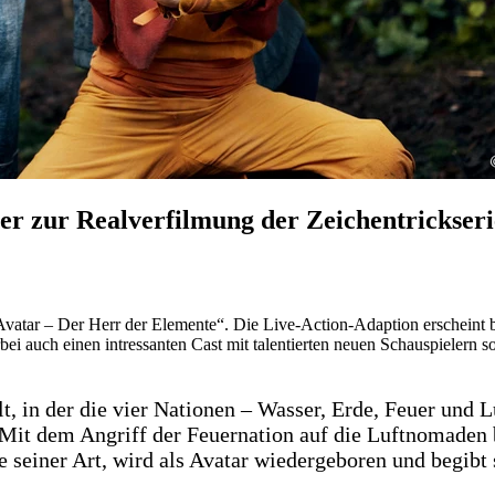
er zur Realverfilmung der Zeichentrickseri
 „Avatar – Der Herr der Elemente“. Die Live-Action-Adaption erscheint 
ei auch einen intressanten Cast mit talentierten neuen Schauspielern s
t, in der die vier Nationen – Wasser, Erde, Feuer und L
 Mit dem Angriff der Feuernation auf die Luftnomaden 
 seiner Art, wird als Avatar wiedergeboren und begibt s