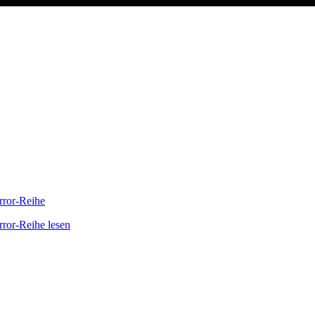
orror-Reihe
rror-Reihe lesen