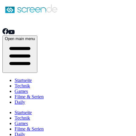
Open main menu
Startseite
Technik
Games
Filme & Serien
Daily
Startseite
Technik
Games
Filme & Serien
Daily