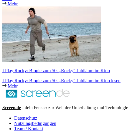
Mehr
I Play Rocky: Biopic zum 50. „Rocky“ Jubiläum im Kino
I Play Rocky: Biopic zum 50. „Rocky“ Jubiläum im Kino lesen
Mehr
Screen.de
- dein Fenster zur Welt der Unterhaltung und Technologie
Datenschutz
Nutzungsbedingungen
Team / Kontakt