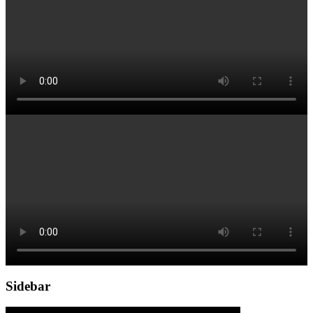
Sidebar