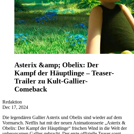
Asterix &amp; Obelix: Der
Kampf der Häuptlinge – Teaser-
Trailer zu Kult-Gallier-
Comeback
Redaktion
Dec 17, 2024
Die legendären Gallier Asterix und Obelix sind wieder auf dem
Vormarsch. Netflix hat mit der neuen Animationsserie „Asterix &
Obelix: Der Kampf der Häuptlinge“ frischen Wind in die Welt der
unbeugsamen Gallier gebracht. Der erste offizielle Teaser sorgt