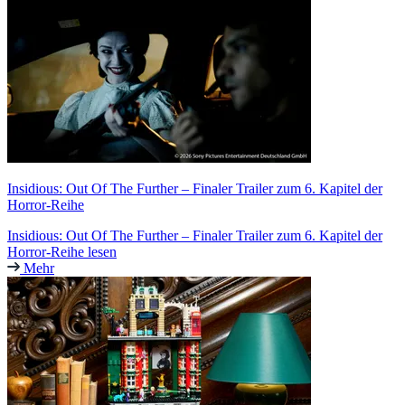
Insidious: Out Of The Further – Finaler Trailer zum 6. Kapitel der
Horror-Reihe
Insidious: Out Of The Further – Finaler Trailer zum 6. Kapitel der
Horror-Reihe lesen
Mehr