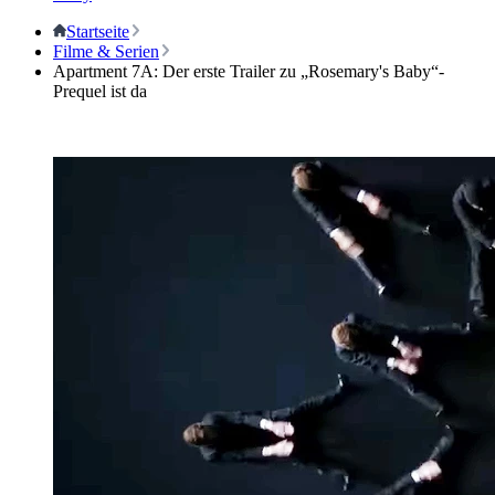
Startseite
Filme & Serien
Apartment 7A: Der erste Trailer zu „Rosemary's Baby“-
Prequel ist da