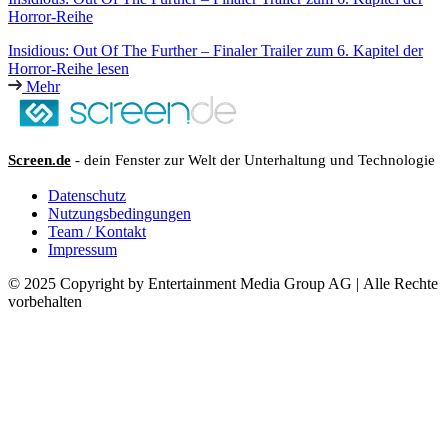
Horror-Reihe
Insidious: Out Of The Further – Finaler Trailer zum 6. Kapitel der
Horror-Reihe lesen
Mehr
Screen.de
- dein Fenster zur Welt der Unterhaltung und Technologie
Datenschutz
Nutzungsbedingungen
Team / Kontakt
Impressum
© 2025 Copyright by Entertainment Media Group AG | Alle Rechte
vorbehalten