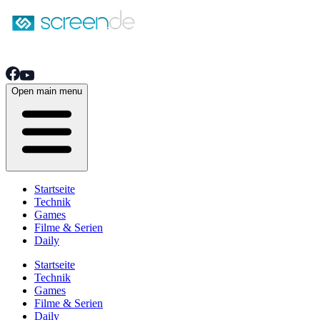
Open main menu
Startseite
Technik
Games
Filme & Serien
Daily
Startseite
Technik
Games
Filme & Serien
Daily