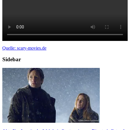
Quelle: scary-movies.de
Sidebar