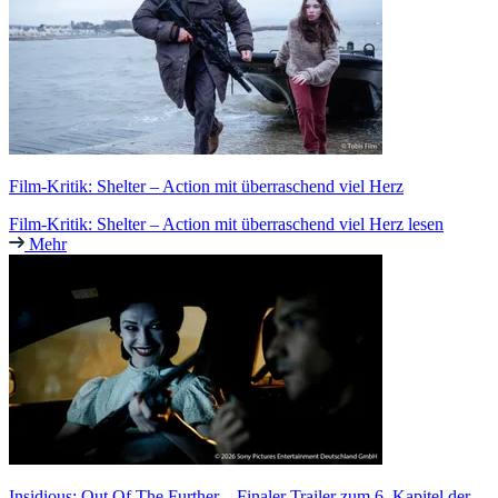
Film-Kritik: Shelter – Action mit überraschend viel Herz
Film-Kritik: Shelter – Action mit überraschend viel Herz lesen
Mehr
Insidious: Out Of The Further – Finaler Trailer zum 6. Kapitel der