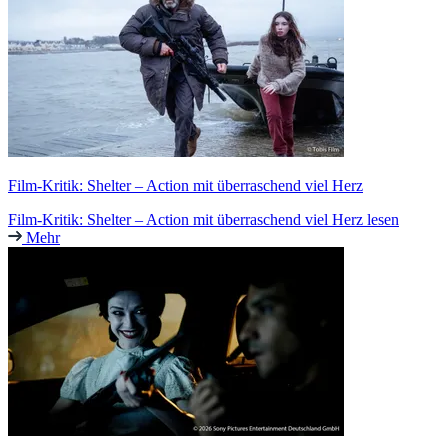
Film-Kritik: Shelter – Action mit überraschend viel Herz
Film-Kritik: Shelter – Action mit überraschend viel Herz lesen
Mehr