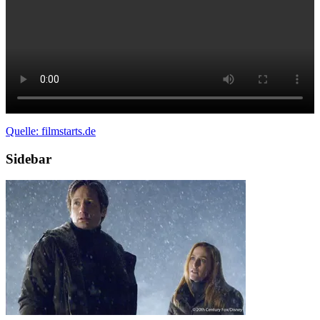
Quelle: filmstarts.de
Sidebar