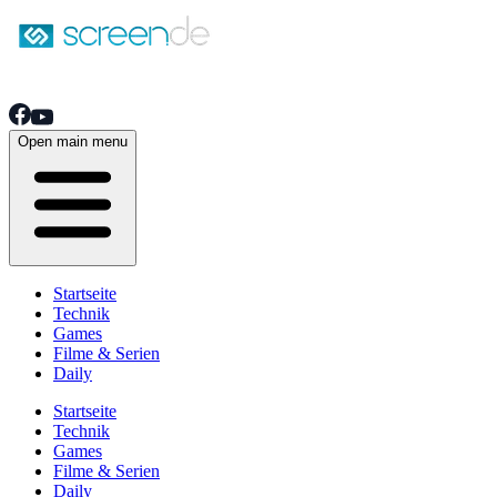
Open main menu
Startseite
Technik
Games
Filme & Serien
Daily
Startseite
Technik
Games
Filme & Serien
Daily