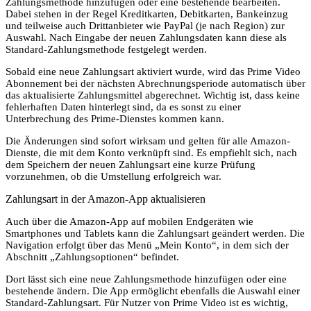
Zahlungsmethode hinzufügen oder eine bestehende bearbeiten.
Dabei stehen in der Regel Kreditkarten, Debitkarten, Bankeinzug
und teilweise auch Drittanbieter wie PayPal (je nach Region) zur
Auswahl. Nach Eingabe der neuen Zahlungsdaten kann diese als
Standard-Zahlungsmethode festgelegt werden.
Sobald eine neue Zahlungsart aktiviert wurde, wird das Prime Video
Abonnement bei der nächsten Abrechnungsperiode automatisch über
das aktualisierte Zahlungsmittel abgerechnet. Wichtig ist, dass keine
fehlerhaften Daten hinterlegt sind, da es sonst zu einer
Unterbrechung des Prime-Dienstes kommen kann.
Die Änderungen sind sofort wirksam und gelten für alle Amazon-
Dienste, die mit dem Konto verknüpft sind. Es empfiehlt sich, nach
dem Speichern der neuen Zahlungsart eine kurze Prüfung
vorzunehmen, ob die Umstellung erfolgreich war.
Zahlungsart in der Amazon-App aktualisieren
Auch über die Amazon-App auf mobilen Endgeräten wie
Smartphones und Tablets kann die Zahlungsart geändert werden. Die
Navigation erfolgt über das Menü „Mein Konto“, in dem sich der
Abschnitt „Zahlungsoptionen“ befindet.
Dort lässt sich eine neue Zahlungsmethode hinzufügen oder eine
bestehende ändern. Die App ermöglicht ebenfalls die Auswahl einer
Standard-Zahlungsart. Für Nutzer von Prime Video ist es wichtig,