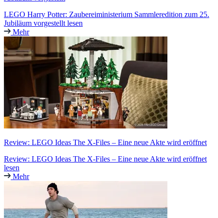
LEGO Harry Potter: Zaubereiministerium Sammleredition zum 25.
Jubiläum vorgestellt lesen
Mehr
Review: LEGO Ideas The X-Files – Eine neue Akte wird eröffnet
Review: LEGO Ideas The X-Files – Eine neue Akte wird eröffnet
lesen
Mehr