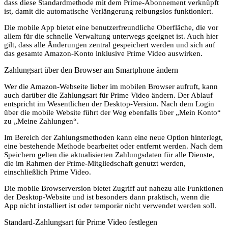
dass diese Standardmethode mit dem Prime-Abonnement verknüpft
ist, damit die automatische Verlängerung reibungslos funktioniert.
Die mobile App bietet eine benutzerfreundliche Oberfläche, die vor
allem für die schnelle Verwaltung unterwegs geeignet ist. Auch hier
gilt, dass alle Änderungen zentral gespeichert werden und sich auf
das gesamte Amazon-Konto inklusive Prime Video auswirken.
Zahlungsart über den Browser am Smartphone ändern
Wer die Amazon-Webseite lieber im mobilen Browser aufruft, kann
auch darüber die Zahlungsart für Prime Video ändern. Der Ablauf
entspricht im Wesentlichen der Desktop-Version. Nach dem Login
über die mobile Website führt der Weg ebenfalls über „Mein Konto“
zu „Meine Zahlungen“.
Im Bereich der Zahlungsmethoden kann eine neue Option hinterlegt,
eine bestehende Methode bearbeitet oder entfernt werden. Nach dem
Speichern gelten die aktualisierten Zahlungsdaten für alle Dienste,
die im Rahmen der Prime-Mitgliedschaft genutzt werden,
einschließlich Prime Video.
Die mobile Browserversion bietet Zugriff auf nahezu alle Funktionen
der Desktop-Website und ist besonders dann praktisch, wenn die
App nicht installiert ist oder temporär nicht verwendet werden soll.
Standard-Zahlungsart für Prime Video festlegen