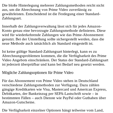
Die bloße Hinterlegung mehrerer Zahlungsmethoden reicht nicht
aus, um die Abrechnung von Prime Video zuverlässig zu
gewährleisten. Entscheidend ist die Festlegung einer Standard-
Zahlungsart.
Innerhalb der Zahlungsverwaltung lässt sich für jedes Amazon-
Konto genau eine bevorzugte Zahlungsmethode definieren. Diese
wird für wiederkehrende Zahlungen wie das Prime-Abonnement
genutzt. Bei der Umstellung sollte sichergestellt werden, dass die
neue Methode auch tatsächlich als Standard eingestellt ist.
Ist keine gültige Standard-Zahlungsart hinterlegt, kann es zu
Abrechnungsproblemen kommen, die die Verfügbarkeit des Prime
Video Angebots einschränken. Der Status der Standard-Zahlungsart
ist jederzeit überprüfbar und kann bei Bedarf neu gesetzt werden.
Mögliche Zahlungsoptionen für Prime Video
Für das Abonnement von Prime Video stehen in Deutschland
verschiedene Zahlungsmethoden zur Verfügung. Dazu zählen
gängige Kreditkarten wie Visa, Mastercard und American Express,
Debitkarten, der Bankeinzug per SEPA-Lastschrift sowie – in
bestimmten Fällen – auch Dienste wie PayPal oder Guthaben über
Amazon-Gutscheine.
Die Verfügbarkeit einzelner Optionen hängt teilweise vom Land,