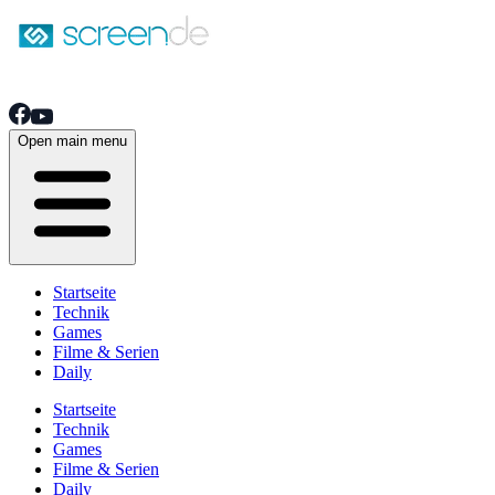
Open main menu
Startseite
Technik
Games
Filme & Serien
Daily
Startseite
Technik
Games
Filme & Serien
Daily