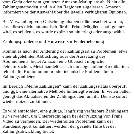
vom Gerät oder vom genutzten Amazon-Marktplatz ab. Nicht alle
Zahlungsmethoden sind in allen Regionen zugelassen. Amazon
informiert vor der Auswahl über die jeweils verfügbaren Optionen.
Bei Verwendung von Gutscheinguthaben sollte beachtet werden,
dass dieses nicht automatisch für die Prime-Mitgliedschaft genutzt
wird, es sei denn, es wurde explizit so hinterlegt oder ausgewählt.
Zahlungsprobleme und Hinweise zur Fehlerbehebung
Kommt es nach der Änderung der Zahlungsart zu Problemen, etwa
einer abgelehnten Abbuchung oder der Aussetzung des
Abonnements, bietet Amazon eine Übersicht möglicher
Fehlerursachen. Meist handelt es sich um abgelaufene Kreditkarten,
fehlerhafte Kontonummern oder technische Probleme beim
Zahlungsanbieter.
Im Bereich „Meine Zahlungen“ kann der Zahlungsstatus überprüft
und ggf. eine alternative Methode hinterlegt werden. In vielen Fällen
genügt das Aktualisieren der Zahlungsdaten, um die Dienste sofort
wieder nutzen zu können.
Es wird empfohlen, eine gültige, langfristig verfügbare Zahlungsart
zu verwenden, um Unterbrechungen bei der Nutzung von Prime
Video zu vermeiden. Bei wiederholten Problemen kann der
Kundensupport kontaktiert werden, der gezielte Hilfe bei der
Zahlungsabwicklung bietet.