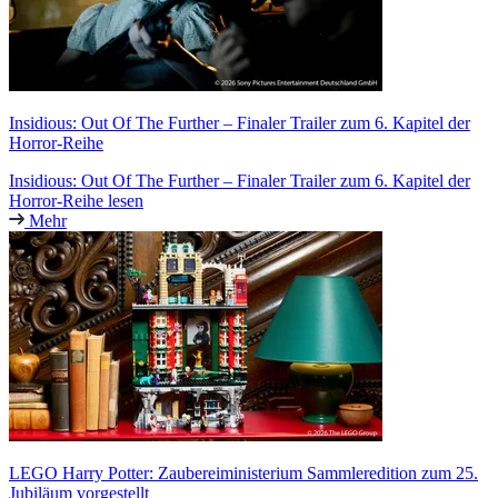
Insidious: Out Of The Further – Finaler Trailer zum 6. Kapitel der
Horror-Reihe
Insidious: Out Of The Further – Finaler Trailer zum 6. Kapitel der
Horror-Reihe lesen
Mehr
LEGO Harry Potter: Zaubereiministerium Sammleredition zum 25.
Jubiläum vorgestellt