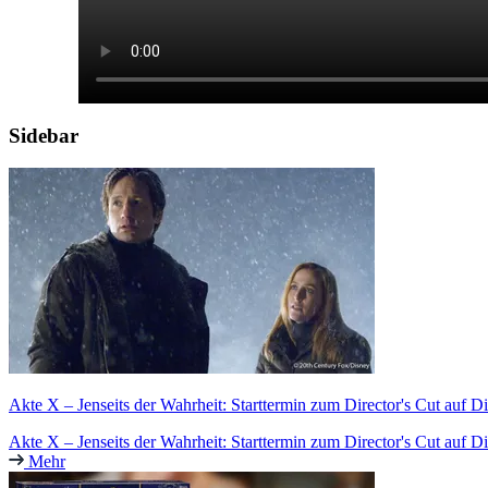
Sidebar
Akte X – Jenseits der Wahrheit: Starttermin zum Director's Cut auf D
Akte X – Jenseits der Wahrheit: Starttermin zum Director's Cut auf D
Mehr