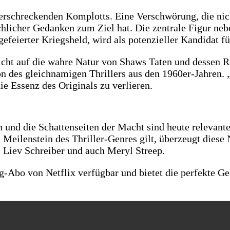
erschreckenden Komplotts. Eine Verschwörung, die nic
schlicher Gedanken zum Ziel hat. Die zentrale Figur n
efeierter Kriegsheld, wird als potenzieller Kandidat f
cht auf die wahre Natur von Shaws Taten und dessen R
ion des gleichnamigen Thrillers aus den 1960er-Jahre
e Essenz des Originals zu verlieren.
 und die Schattenseiten der Macht sind heute relevant
s Meilenstein des Thriller-Genres gilt, überzeugt dies
 Liev Schreiber und auch Meryl Streep.
-Abo von Netflix verfügbar und bietet die perfekte Ge