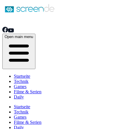
Open main menu
Startseite
Technik
Games
Filme & Serien
Daily
Startseite
Technik
Games
Filme & Serien
Daily