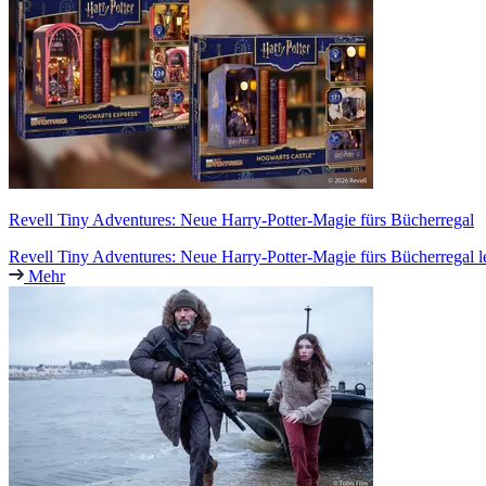
Revell Tiny Adventures: Neue Harry-Potter-Magie fürs Bücherregal
Revell Tiny Adventures: Neue Harry-Potter-Magie fürs Bücherregal l
Mehr