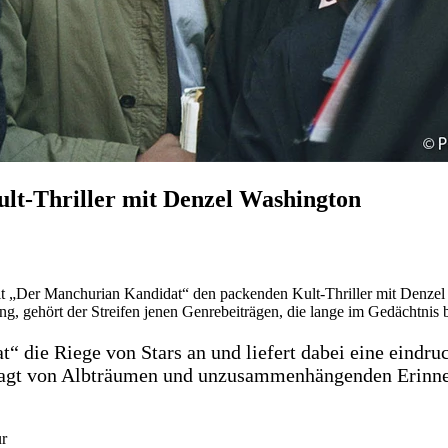
lt-Thriller mit Denzel Washington
mit „Der Manchurian Kandidat“ den packenden Kult-Thriller mit Denze
ng, gehört der Streifen jenen Genrebeiträgen, die lange im Gedächtnis 
 die Riege von Stars an und liefert dabei eine eindru
lagt von Albträumen und unzusammenhängenden Erinneru
ur