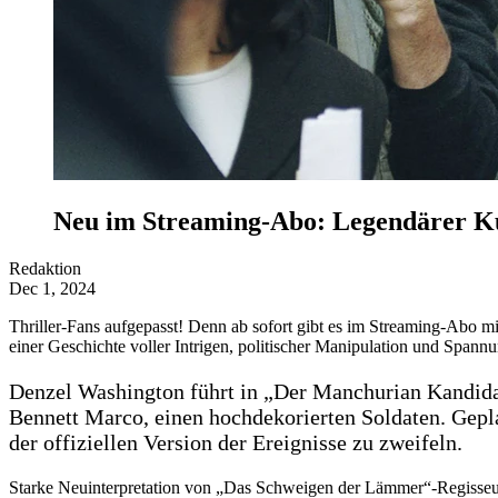
Neu im Streaming-Abo: Legendärer Ku
Redaktion
Dec 1, 2024
Thriller-Fans aufgepasst! Denn ab sofort gibt es im Streaming-Abo 
einer Geschichte voller Intrigen, politischer Manipulation und Spannu
Denzel Washington führt in „Der Manchurian Kandidat“
Bennett Marco, einen hochdekorierten Soldaten. Gep
der offiziellen Version der Ereignisse zu zweifeln.
Starke Neuinterpretation von „Das Schweigen der Lämmer“-Regisse