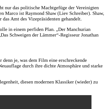
ht nur das politische Machtgefüge der Vereinigten
eben Marco ist Raymond Shaw (Liev Schreiber). Shaw,
ür das Amt des Vizepräsidenten gehandelt.
olle in einem perfiden Plan. „Der Manchurian
n. „Das Schweigen der Lämmer“-Regisseur Jonathan
er denn je, was dem Film eine erschreckende
e Neuauflage durch ihre dichte Atmosphäre und starke
legenheit, diesen modernen Klassiker (wieder) zu