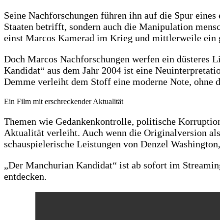
Seine Nachforschungen führen ihn auf die Spur eines 
Staaten betrifft, sondern auch die Manipulation men
einst Marcos Kamerad im Krieg und mittlerweile ein g
Doch Marcos Nachforschungen werfen ein düsteres Li
Kandidat“ aus dem Jahr 2004 ist eine Neuinterpretat
Demme verleiht dem Stoff eine moderne Note, ohne di
Ein Film mit erschreckender Aktualität
Themen wie Gedankenkontrolle, politische Korruption
Aktualität verleiht. Auch wenn die Originalversion al
schauspielerische Leistungen von Denzel Washington,
„Der Manchurian Kandidat“ ist ab sofort im Streaming
entdecken.