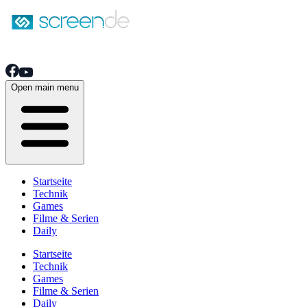
Open main menu
Startseite
Technik
Games
Filme & Serien
Daily
Startseite
Technik
Games
Filme & Serien
Daily