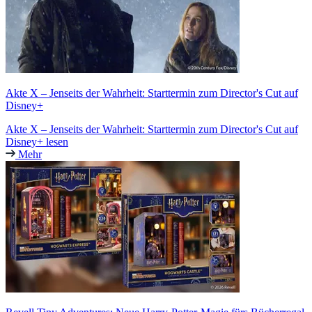
Akte X – Jenseits der Wahrheit: Starttermin zum Director's Cut auf
Disney+
Akte X – Jenseits der Wahrheit: Starttermin zum Director's Cut auf
Disney+ lesen
Mehr