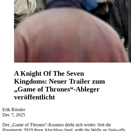
A Knight Of The Seven
Kingdoms: Neuer Trailer zum
„Game of Thrones“-Ableger
veröffentlicht
Erik Rössler
Dec 7, 2025
Der „Game of Thrones“-Kosmos dreht sich weiter. Seit die
Hauptserie 2019 ihren Abschluss fand, reißt die Welle an Spin-offs