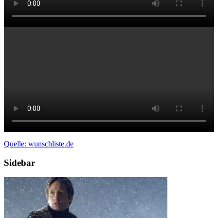
Quelle: wunschliste.de
Sidebar