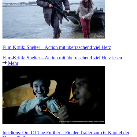
Film-Kritik: Shelter – Action mit überraschend viel Herz
Film-Kritik: Shelter – Action mit überraschend viel Herz lesen
Mehr
Insidious: Out Of The Further – Finaler Trailer zum 6. Kapitel der