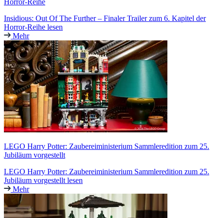
Horror-Reihe
Insidious: Out Of The Further – Finaler Trailer zum 6. Kapitel der
Horror-Reihe lesen
Mehr
LEGO Harry Potter: Zaubereiministerium Sammleredition zum 25.
Jubiläum vorgestellt
LEGO Harry Potter: Zaubereiministerium Sammleredition zum 25.
Jubiläum vorgestellt lesen
Mehr