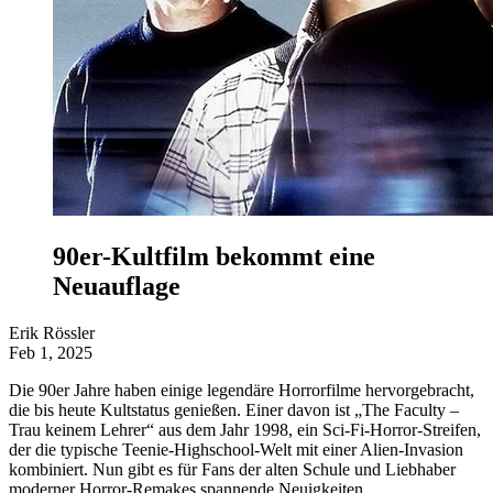
90er-Kultfilm bekommt eine
Neuauflage
Erik Rössler
Feb 1, 2025
Die 90er Jahre haben einige legendäre Horrorfilme hervorgebracht,
die bis heute Kultstatus genießen. Einer davon ist „The Faculty –
Trau keinem Lehrer“ aus dem Jahr 1998, ein Sci-Fi-Horror-Streifen,
der die typische Teenie-Highschool-Welt mit einer Alien-Invasion
kombiniert. Nun gibt es für Fans der alten Schule und Liebhaber
moderner Horror-Remakes spannende Neuigkeiten.