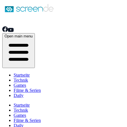
Open main menu
Startseite
Technik
Games
Filme & Serien
Daily
Startseite
Technik
Games
Filme & Serien
Daily