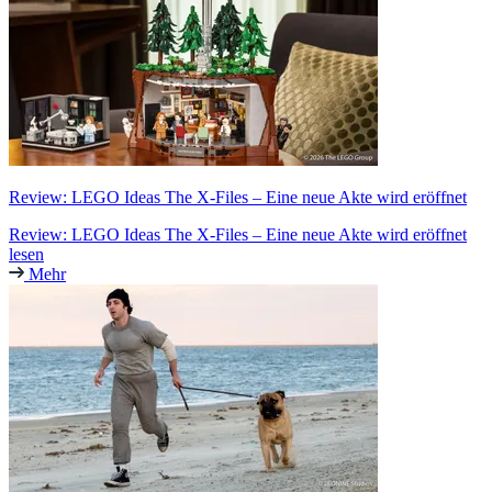
Review: LEGO Ideas The X-Files – Eine neue Akte wird eröffnet
Review: LEGO Ideas The X-Files – Eine neue Akte wird eröffnet
lesen
Mehr