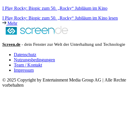
I Play Rocky: Biopic zum 50. „Rocky“ Jubiläum im Kino
I Play Rocky: Biopic zum 50. „Rocky“ Jubiläum im Kino lesen
Mehr
Screen.de
- dein Fenster zur Welt der Unterhaltung und Technologie
Datenschutz
Nutzungsbedingungen
Team / Kontakt
Impressum
© 2025 Copyright by Entertainment Media Group AG | Alle Rechte
vorbehalten