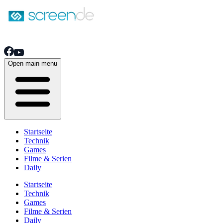
Open main menu
Startseite
Technik
Games
Filme & Serien
Daily
Startseite
Technik
Games
Filme & Serien
Daily