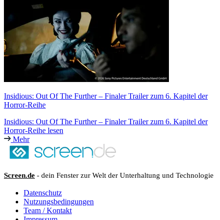
Insidious: Out Of The Further – Finaler Trailer zum 6. Kapitel der
Horror-Reihe
Insidious: Out Of The Further – Finaler Trailer zum 6. Kapitel der
Horror-Reihe lesen
Mehr
Screen.de
- dein Fenster zur Welt der Unterhaltung und Technologie
Datenschutz
Nutzungsbedingungen
Team / Kontakt
Impressum