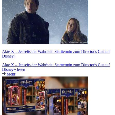
Akte X – Jenseits der Wahrheit: Starttermin zum Director's Cut auf
Disney+
Akte X – Jenseits der Wahrheit: Starttermin zum Director's Cut auf
Disney+ lesen
Mehr