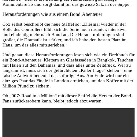
Kommentare ab und sorgt damit für das gewisse Salz in der Suppe.
Herausforderungen wie aus einem Bond-Abenteuer
Cox selbst beschreibt die neue Staffel so: „Diesmal wieder in der
Rolle des Controllers fühlt sich die Serie noch rasanter, intensiver
und eindeutig mehr nach Bond an. Die Herausforderungen sind
größer, die Dramatik ist stärker, und ich habe den besten Platz im
Haus, um das alles mitzuerleben.“
Und genau diese Herausforderungen lesen sich wie ein Drehbuch für
ein Bond-Abenteuer: Klettern an Glasfassaden in Bangkok, Tauchen
mit Haien auf den Bahamas, und dass alles unter Zeitdruck. Wer zu
langsam ist, muss sich der gefürchteten „Killer-Frage“ stellen – eine
falsche Antwort bedeutet das sofortige Aus. Am Ende wird nur ein
einziges Paar das Finale in London erreichen, um den Koffer mit der
Million Pfund zu sichern.
Ob „007: Road to a Million“ mit dieser Staffel die Herzen der Bond-
Fans zurückerobern kann, bleibt jedoch abzuwarten.