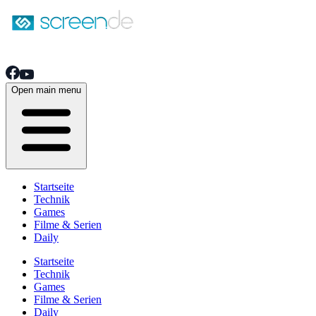
Open main menu
Startseite
Technik
Games
Filme & Serien
Daily
Startseite
Technik
Games
Filme & Serien
Daily